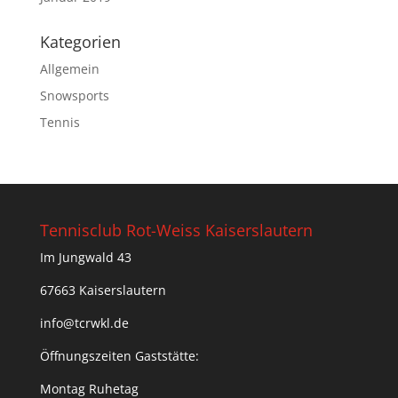
Kategorien
Allgemein
Snowsports
Tennis
Tennisclub Rot-Weiss Kaiserslautern
Im Jungwald 43
67663 Kaiserslautern
info@tcrwkl.de
Öffnungszeiten Gaststätte:
Montag Ruhetag