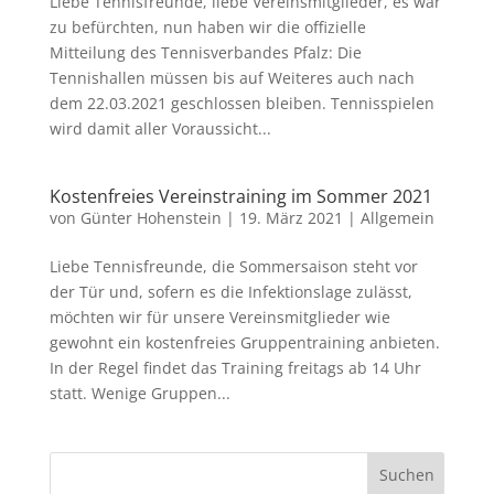
Liebe Tennisfreunde, liebe Vereinsmitglieder, es war
zu befürchten, nun haben wir die offizielle
Mitteilung des Tennisverbandes Pfalz: Die
Tennishallen müssen bis auf Weiteres auch nach
dem 22.03.2021 geschlossen bleiben. Tennisspielen
wird damit aller Voraussicht...
Kostenfreies Vereinstraining im Sommer 2021
von
Günter Hohenstein
|
19. März 2021
|
Allgemein
Liebe Tennisfreunde, die Sommersaison steht vor
der Tür und, sofern es die Infektionslage zulässt,
möchten wir für unsere Vereinsmitglieder wie
gewohnt ein kostenfreies Gruppentraining anbieten.
In der Regel findet das Training freitags ab 14 Uhr
statt. Wenige Gruppen...