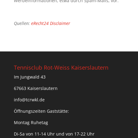
Werbeinformationen, etwa durch Spam-Mails, vor.
Quellen:
eRecht24 Disclaimer
Tennisclub Rot-Weiss Kaiserslautern
Im Jungwald 43
67663 Kaiserslautern
info@tcrwkl.de
Öffnungszeiten Gaststätte:
Montag Ruhetag
Di-Sa von 11-14 Uhr und von 17-22 Uhr