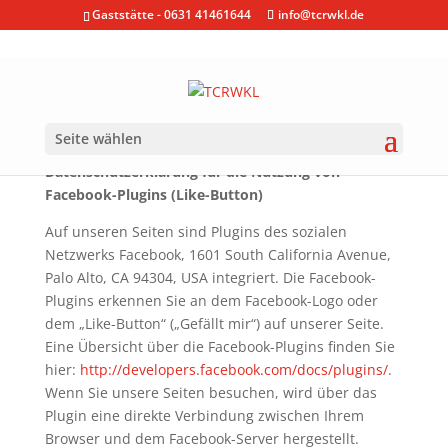
Gaststätte - 0631 41461644
info@tcrwkl.de
Seite wählen
Datenschutzerklärung für die Nutzung von
Facebook-Plugins (Like-Button)
Auf unseren Seiten sind Plugins des sozialen
Netzwerks Facebook, 1601 South California Avenue,
Palo Alto, CA 94304, USA integriert. Die Facebook-
Plugins erkennen Sie an dem Facebook-Logo oder
dem „Like-Button“ („Gefällt mir“) auf unserer Seite.
Eine Übersicht über die Facebook-Plugins finden Sie
hier:
http://developers.facebook.com/docs/plugins/
.
Wenn Sie unsere Seiten besuchen, wird über das
Plugin eine direkte Verbindung zwischen Ihrem
Browser und dem Facebook-Server hergestellt.