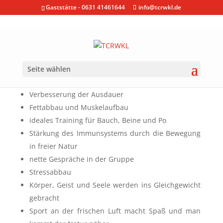
Gaststätte - 0631 41461644
info@tcrwkl.de
Seite wählen
Ausdauersport Nordic Walking
Verbesserung der Ausdauer
Fettabbau und Muskelaufbau
ideales Training für Bauch, Beine und Po
Stärkung des Immunsystems durch die Bewegung
in freier Natur
nette Gespräche in der Gruppe
Stressabbau
Körper, Geist und Seele werden ins Gleichgewicht
gebracht
Sport an der frischen Luft macht Spaß und man