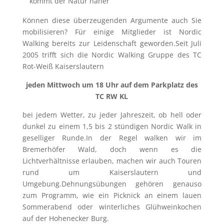
kommt der Natur näher
Können diese überzeugenden Argumente auch Sie
mobilisieren? Für einige Mitglieder ist Nordic
Walking bereits zur Leidenschaft geworden.
Seit Juli
2005 trifft sich die Nordic Walking Gruppe des TC
Rot-Weiß Kaiserslautern
jeden Mittwoch um 18 Uhr auf dem Parkplatz des
TC RW KL
bei jedem Wetter, zu jeder Jahreszeit, ob hell oder
dunkel zu einem 1,5 bis 2 stündigen Nordic Walk in
geselliger Runde.
In der Regel walken wir im
Bremerhöfer Wald, doch wenn es die
Lichtverhältnisse erlauben, machen wir auch Touren
rund um Kaiserslautern und
Umgebung.
Dehnungsübungen gehören genauso
zum Programm, wie ein Picknick an einem lauen
Sommerabend oder winterliches Glühweinkochen
auf der Hohenecker Burg.