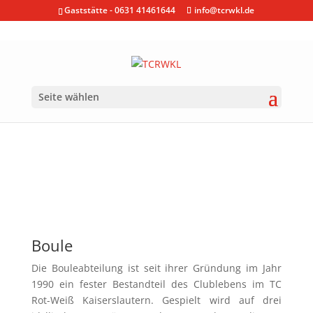
Gaststätte - 0631 41461644
info@tcrwkl.de
Seite wählen
Boule
Die Bouleabteilung ist seit ihrer Gründung im Jahr
1990 ein fester Bestandteil des Clublebens im TC
Rot-Weiß Kaiserslautern.
Gespielt wird auf drei