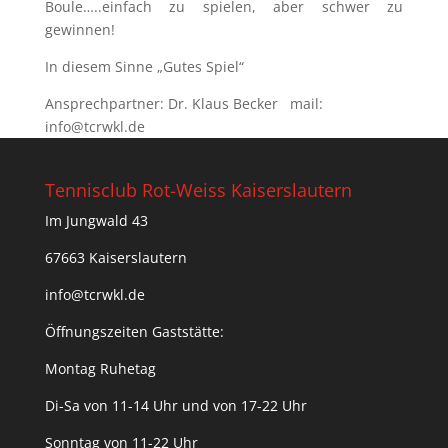
Boule…..einfach zu spielen, aber schwer zu
gewinnen!
In diesem Sinne „Gutes Spiel“
Ansprechpartner: Dr. Klaus Becker mail:
info@tcrwkl.de
Tennisclub Rot-Weiss Kaiserslautern
Im Jungwald 43
67663 Kaiserslautern
info@tcrwkl.de
Öffnungszeiten Gaststätte:
Montag Ruhetag
Di-Sa von 11-14 Uhr und von 17-22 Uhr
Sonntag von 11-22 Uhr