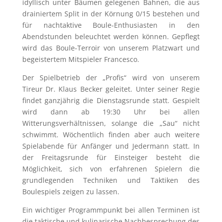
idyllisch unter Bäumen gelegenen Bahnen, die aus
drainiertem Split in der Körnung 0/15 bestehen und
für nachtaktive Boule-Enthusiasten in den
Abendstunden beleuchtet werden können. Gepflegt
wird das Boule-Terroir von unserem Platzwart und
begeistertem Mitspieler Francesco.
Der Spielbetrieb der „Profis“ wird von unserem
Tireur Dr. Klaus Becker geleitet. Unter seiner Regie
findet ganzjährig die Dienstagsrunde statt. Gespielt
wird dann ab 19:30 Uhr bei allen
Witterungsverhältnissen, solange die „Sau“ nicht
schwimmt. Wöchentlich finden aber auch weitere
Spielabende für Anfänger und Jedermann statt. In
der Freitagsrunde für Einsteiger besteht die
Möglichkeit, sich von erfahrenen Spielern die
grundlegenden Techniken und Taktiken des
Boulespiels zeigen zu lassen.
Ein wichtiger Programmpunkt bei allen Terminen ist
die taktische und kulinarische Nachbesprechung des