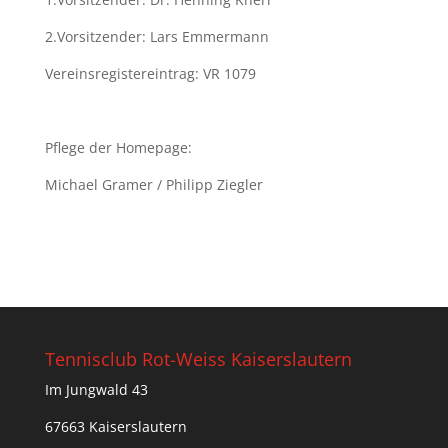
2.Vorsitzender: Lars Emmermann
Vereinsregistereintrag: VR 1079
Pflege der Homepage:
Michael Gramer / Philipp Ziegler
Tennisclub Rot-Weiss Kaiserslautern
Im Jungwald 43
67663 Kaiserslautern