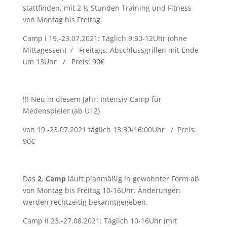
stattfinden, mit 2 ½ Stunden Training und Fitness
von Montag bis Freitag.
Camp I 19.-23.07.2021: Täglich 9:30-12Uhr (ohne
Mittagessen) / Freitags: Abschlussgrillen mit Ende
um 13Uhr / Preis: 90€
!!! Neu in diesem Jahr: Intensiv-Camp für
Medenspieler (ab U12)
von 19.-23.07.2021 täglich 13:30-16:00Uhr / Preis:
90€
Das
2. Camp
läuft planmäßig in gewohnter Form ab
von Montag bis Freitag 10-16Uhr. Änderungen
werden rechtzeitig bekanntgegeben.
Camp II 23.-27.08.2021: Täglich 10-16Uhr (mit